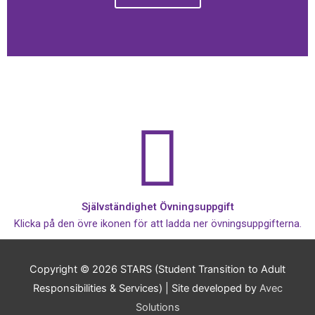
Självständighet Övningsuppgift
Klicka på den övre ikonen för att ladda ner övningsuppgifterna.
Copyright © 2026
STARS (Student Transition to Adult
Responsibilities & Services)
| Site developed by
Avec
Solutions