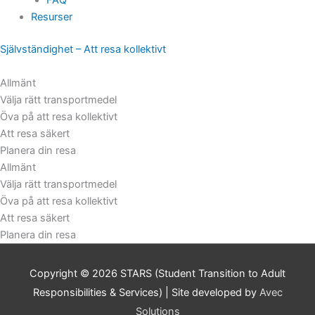
Resurser
Självständighet – Att resa kollektivt
Allmänt
Välja rätt transportmedel
Öva på att resa kollektivt
Att resa säkert
Planera din resa
Allmänt
Välja rätt transportmedel
Öva på att resa kollektivt
Att resa säkert
Planera din resa
Copyright © 2026
STARS (Student Transition to Adult
Responsibilities & Services)
| Site developed by
Avec
Solutions