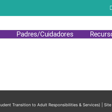
s
Padres/Cuidadores
Recurs
dent Transition to Adult Responsibilities & Services)
| Sit