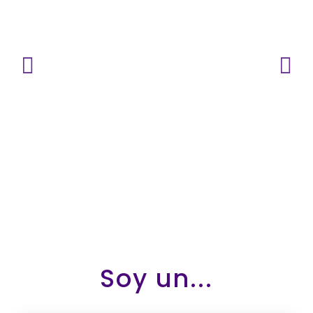
Soy un...
STA